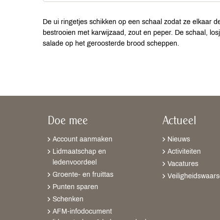
De ui ringetjes schikken op een schaal zodat ze elkaar d
bestrooien met karwijzaad, zout en peper. De schaal, losj
salade op het geroosterde brood scheppen.
Doe mee
Actueel
Account aanmaken
Nieuws
Lidmaatschap en
Activiteiten
ledenvoordeel
Vacatures
Groente- en fruittas
Veiligheidswaar
Punten sparen
Schenken
AFM-infodocument