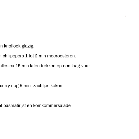
en knoflook glazig.
 chilipepers 1 tot 2 min meeroosteren.
lles ca 15 min laten trekken op een laag vuur.
curry nog 5 min. zachtjes koken.
met basmatirijst en komkommersalade.