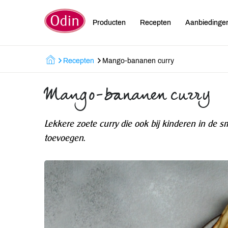
Producten
Recepten
Aanbiedinge
Recepten
Mango-bananen curry
Mango-bananen curry
Lekkere zoete curry die ook bij kinderen in de s
toevoegen.