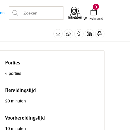
0
len
Inloggen
Winkelmand
Porties
4 porties
Bereidingstijd
20 minuten
Voorbereidingstijd
10 minuten