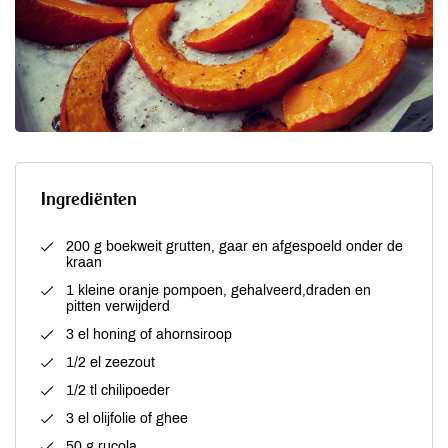
Ingrediënten
200 g boekweit grutten, gaar en afgespoeld onder de
kraan
1 kleine oranje pompoen, gehalveerd,draden en
pitten verwijderd
3 el honing of ahornsiroop
1/2 el zeezout
1/2 tl chilipoeder
3 el olijfolie of ghee
50 g rucola