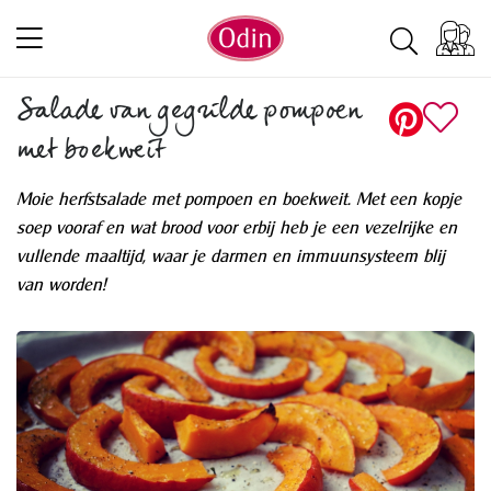
Salade van gegrilde pompoen
met boekweit
Moie herfstsalade met pompoen en boekweit. Met een kopje
soep vooraf en wat brood voor erbij heb je een vezelrijke en
vullende maaltijd, waar je darmen en immuunsysteem blij
van worden!