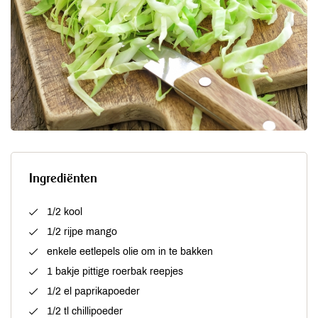
Ingrediënten
1/2 kool
1/2 rijpe mango
enkele eetlepels olie om in te bakken
1 bakje pittige roerbak reepjes
1/2 el paprikapoeder
1/2 tl chillipoeder