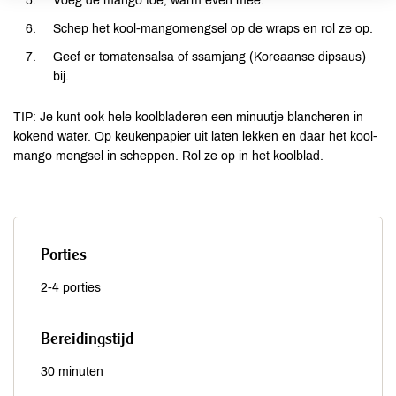
Voeg de mango toe, warm even mee.
Schep het kool-mangomengsel op de wraps en rol ze op.
Geef er tomatensalsa of ssamjang (Koreaanse dipsaus)
bij.
TIP: Je kunt ook hele koolbladeren een minuutje blancheren in
kokend water. Op keukenpapier uit laten lekken en daar het kool-
mango mengsel in scheppen. Rol ze op in het koolblad.
Porties
2-4 porties
Bereidingstijd
30 minuten