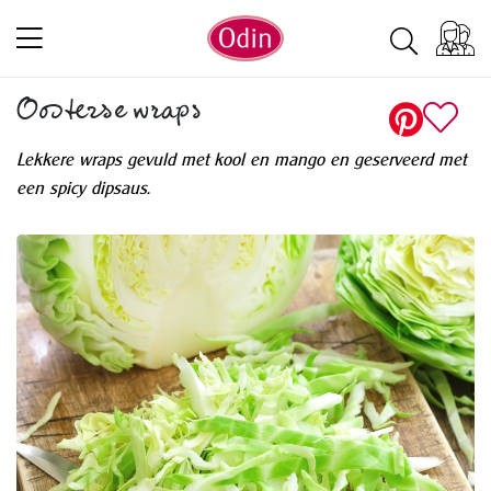
Oosterse wraps
Lekkere wraps gevuld met kool en mango en geserveerd met
een spicy dipsaus.