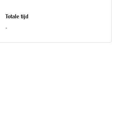
Totale tijd
-