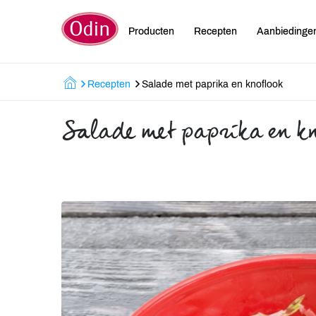
Producten
Recepten
Aanbiedinge
Recepten
Salade met paprika en knoflook
Salade met paprika en k