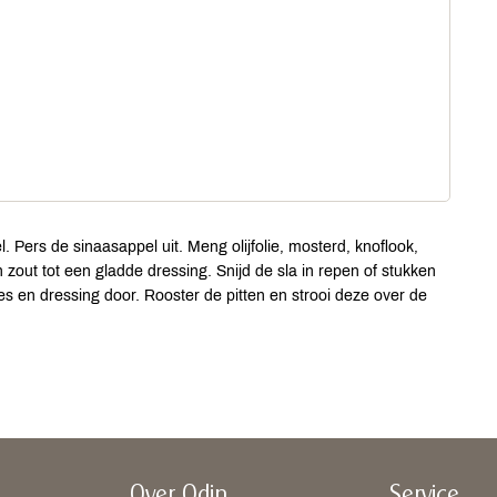
. Pers de sinaasappel uit. Meng olijfolie, mosterd, knoflook,
 zout tot een gladde dressing. Snijd de sla in repen of stukken
s en dressing door. Rooster de pitten en strooi deze over de
Over Odin
Service