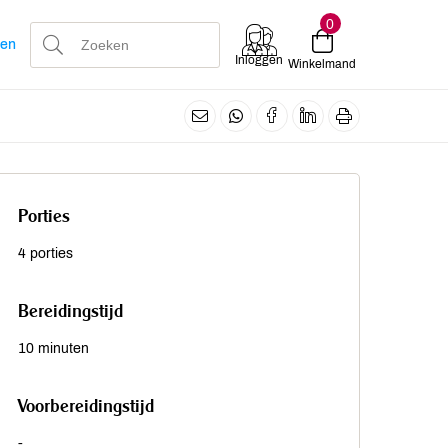
0
len
Inloggen
Winkelmand
Porties
4 porties
Bereidingstijd
10 minuten
Voorbereidingstijd
-