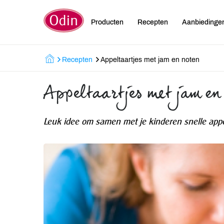
Producten
Recepten
Aanbiedinge
Recepten
Appeltaartjes met jam en noten
Appeltaartjes met jam en
Leuk idee om samen met je kinderen snelle appe