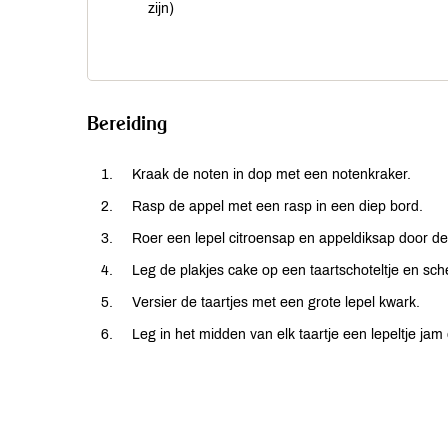
zijn)
Bereiding
Kraak de noten in dop met een notenkraker.
Rasp de appel met een rasp in een diep bord.
Roer een lepel citroensap en appeldiksap door d
Leg de plakjes cake op een taartschoteltje en sc
Versier de taartjes met een grote lepel kwark.
Leg in het midden van elk taartje een lepeltje jam 