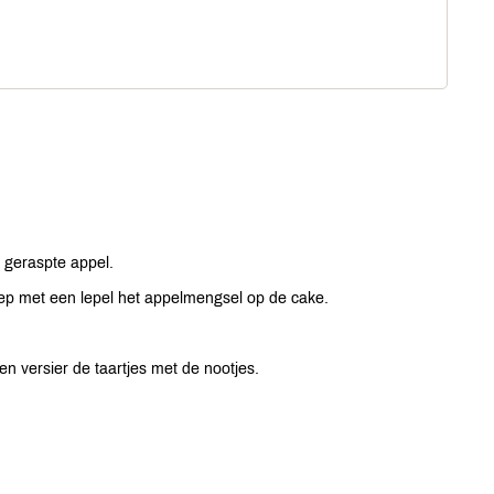
e geraspte appel.
hep met een lepel het appelmengsel op de cake.
en versier de taartjes met de nootjes.