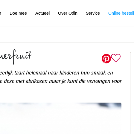
n
Doe mee
Actueel
Over Odin
Service
Online bestel
merfruit
eerlijk taart helemaal naar kinderen hun smaak en
 deze met abrikozen maar je kunt die vervangen voor