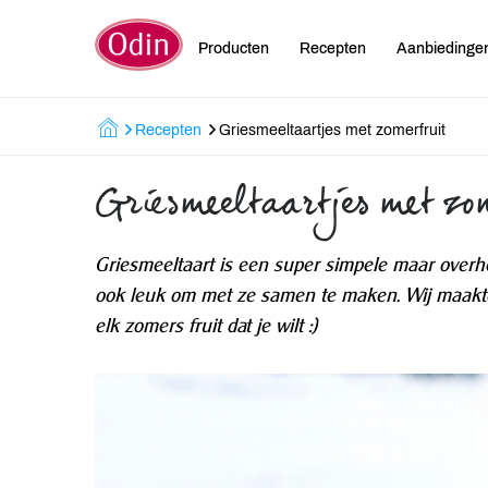
Producten
Recepten
Aanbiedinge
Recepten
Griesmeeltaartjes met zomerfruit
Griesmeeltaartjes met zo
Griesmeeltaart is een super simpele maar overh
ook leuk om met ze samen te maken. Wij maakte
elk zomers fruit dat je wilt :)