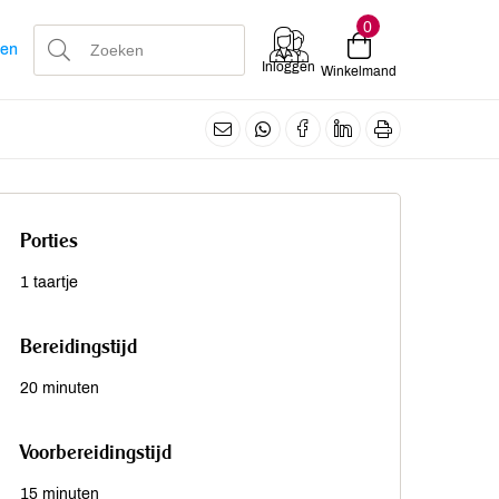
0
len
Inloggen
Winkelmand
Porties
1 taartje
Bereidingstijd
20 minuten
Voorbereidingstijd
15 minuten