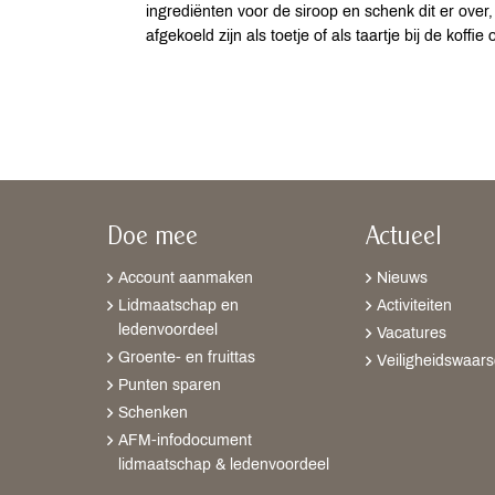
ingrediënten voor de siroop en schenk dit er over,
afgekoeld zijn als toetje of als taartje bij de koffie 
Doe mee
Actueel
Account aanmaken
Nieuws
Lidmaatschap en
Activiteiten
ledenvoordeel
Vacatures
Groente- en fruittas
Veiligheidswaar
Punten sparen
Schenken
AFM-infodocument
lidmaatschap & ledenvoordeel