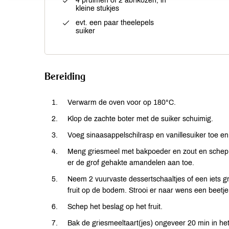
4 pruimen of 2 abrikozen, in
kleine stukjes
evt. een paar theelepels
suiker
Bereiding
Verwarm de oven voor op 180°C.
Klop de zachte boter met de suiker schuimig.
Voeg sinaasappelschilrasp en vanillesuiker toe en
Meng griesmeel met bakpoeder en zout en schep h
er de grof gehakte amandelen aan toe.
Neem 2 vuurvaste dessertschaaltjes of een iets gr
fruit op de bodem. Strooi er naar wens een beetje
Schep het beslag op het fruit.
Bak de griesmeeltaart(jes) ongeveer 20 min in 