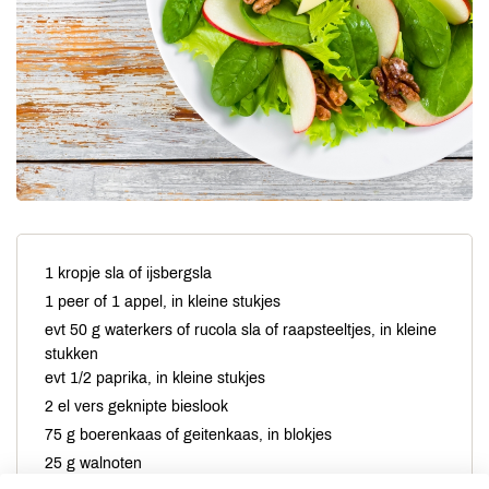
1 kropje sla of ijsbergsla
1 peer of 1 appel, in kleine stukjes
evt 50 g waterkers of rucola sla of raapsteeltjes, in kleine
stukken
evt 1/2 paprika, in kleine stukjes
2 el vers geknipte bieslook
75 g boerenkaas of geitenkaas, in blokjes
25 g walnoten