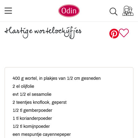
Hartige wortelschijfjes
400 g wortel, in plakjes van 1/2 cm gesneden
2 el olijfolie
evt 1/2 el sesamolie
2 teentjes knoflook, geperst
1/2 tl gemberpoeder
1 tl korianderpoeder
1/2 tl komijnpoeder
een mespuntje cayennepeper