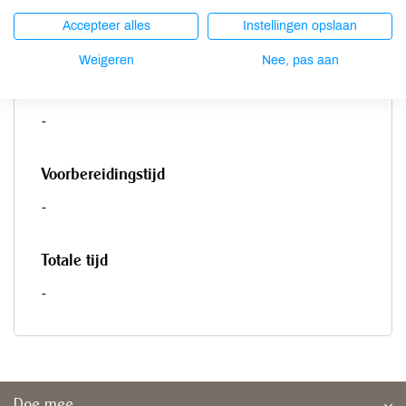
Porties
Accepteer alles
Instellingen opslaan
-
Weigeren
Nee, pas aan
Bereidingstijd
-
Voorbereidingstijd
-
Totale tijd
-
Doe mee