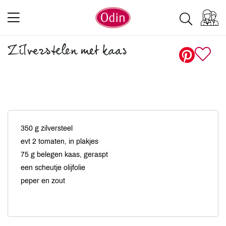
Zilverstelen met kaas
350 g zilversteel
evt 2 tomaten, in plakjes
75 g belegen kaas, geraspt
een scheutje olijfolie
peper en zout