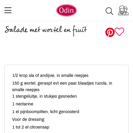
Salade met wortel en fruit
1/2 krop sla of andijvie, in smalle reepjes
150 g wortel, geraspt evt een paar blaadjes rucola, in
smalle reepjes
1 stengeluitje, in stukjes gesneden
1 nectarine
1 el pijnboompitten, licht geroosterd
Voor de dressing:
1 tot 2 el citroensap