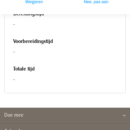
Weigeren
Nee, pas aan
Bereidingstijd
-
Voorbereidingstijd
-
Totale tijd
-
Doe mee