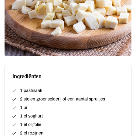
Ingrediënten
1 pastinaak
2 stelen groenselderij of een aantal spruitjes
1 ui
1 el yoghurt
1 el olijfolie
2 el rozijnen