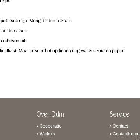
tukjes.
 peterselie fijn. Meng dit door elkaar.
 aan de salade.
n erboven uit.
 koelkast. Maal er voor het opdienen nog wat zeezout en peper
Over Odin
Service
Coöperatie
Contact
Winkels
Contactformul