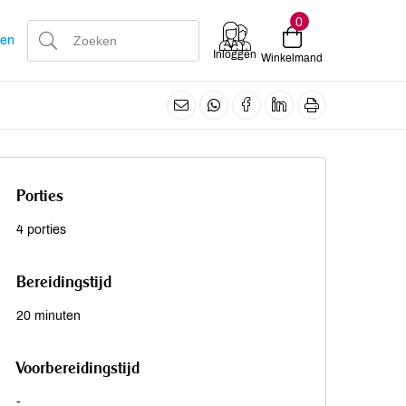
0
len
Inloggen
Winkelmand
Porties
4 porties
Bereidingstijd
20 minuten
Voorbereidingstijd
-