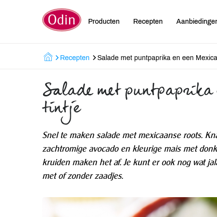
Producten
Recepten
Aanbiedinge
Recepten
Salade met puntpaprika en een Mexicaa
Salade met puntpaprika 
tintje
Snel te maken salade met mexicaanse roots. Kna
zachtromige avocado en kleurige mais met donke
kruiden maken het af. Je kunt er ook nog wat j
met of zonder zaadjes.