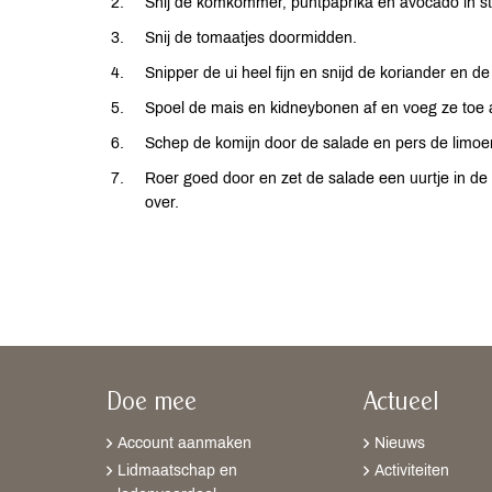
Snij de komkommer, puntpaprika en avocado in s
Snij de tomaatjes doormidden.
Snipper de ui heel fijn en snijd de koriander en de
Spoel de mais en kidneybonen af en voeg ze toe
Schep de komijn door de salade en pers de limoe
Roer goed door en zet de salade een uurtje in de
over.
Doe mee
Actueel
Account aanmaken
Nieuws
Lidmaatschap en
Activiteiten