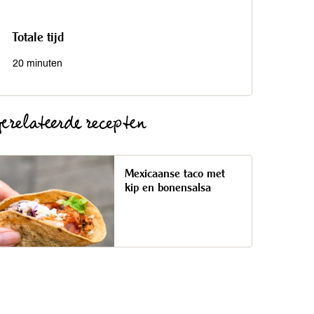
Totale tijd
20 minuten
erelateerde recepten
Mexicaanse taco met
kip en bonensalsa