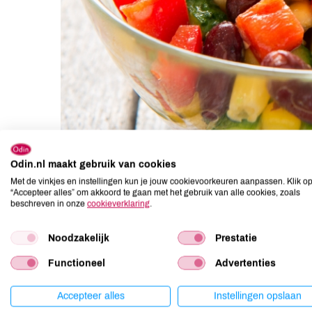
Odin.nl maakt gebruik van cookies
Met de vinkjes en instellingen kun je jouw cookievoorkeuren aanpassen. Klik o
“Accepteer alles” om akkoord te gaan met het gebruik van alle cookies, zoals
beschreven in onze
cookieverklaring
.
Ingredienten
Noodzakelijk
Prestatie
Functioneel
Advertenties
100 g cherrytomaten
1 avocado
Accepteer alles
Instellingen opslaan