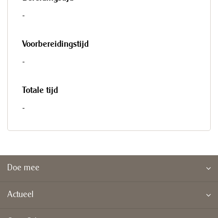
-
Voorbereidingstijd
-
Totale tijd
-
Doe mee
Actueel