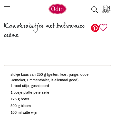
Kaaskroketjes met balsamico
crème
stukje kaas van 250 g (geiten, koe , jonge, oude,
Remeker, Emmenthaler, is allemaal goed)
1 rood uitje, gesnipperd
1 bosje platte peterselie
125 g boter
500 g bloem
100 ml witte wijn