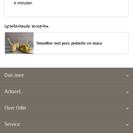
4 minuten
Gerelateerde recepten
Smoothie met peer, pistache en maca
Doe mee
Actueel
Over Odin
Service