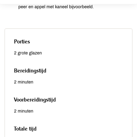
met frambozen of aardbeien, in de koudere maanden met
peer en appel met kaneel bijvoorbeeld.
Porties
2 grote glazen
Bereidingstijd
2 minuten
Voorbereidingstijd
2 minuten
Totale tijd