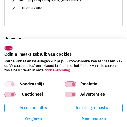
handje pompoenpitten, geroosterd
1 el chiazaad
Bereiding
Doe de goji bessen in een bakje water en laat ze even
Odin.nl maakt gebruik van cookies
wellen.
Met de vinkjes en instellingen kun je jouw cookievoorkeuren aanpassen. Klik
op “Accepteer alles” om akkoord te gaan met het gebruik van alle cookies,
Pers de citroen uit en snij de bananen in grote stukken.
zoals beschreven in onze
cookieverklaring
.
Doe deze samen met de amandelmelk, goji en blauwe
bessen (bewaar er een aantal voor de garnering) en het
Noodzakelijk
Prestatie
citroensap in een blender. Mix het geheel goed tot een
homogene massa.
Functioneel
Advertenties
Verdeel over twee glazen en maak af met de
Accepteer alles
Instellingen opslaan
pompoenpitten, een beetje chiazaad en blauwe besjes.
Weigeren
Nee, pas aan
TIP je kunt eindeloos varieren. Dit is ‘s zomers ook lekker