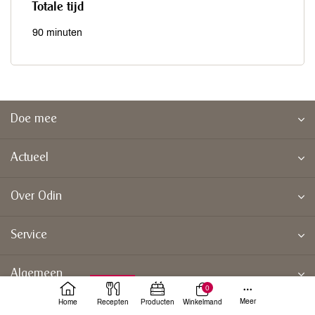
Totale tijd
90 minuten
Doe mee
Actueel
Over Odin
Service
Algemeen
0
Meer
Home
Recepten
Producten
Winkelmand