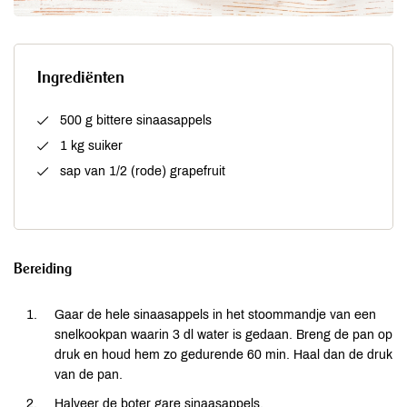
Ingrediënten
500 g bittere sinaasappels
1 kg suiker
sap van 1/2 (rode) grapefruit
Bereiding
Gaar de hele sinaasappels in het stoommandje van een
snelkookpan waarin 3 dl water is gedaan. Breng de pan op
druk en houd hem zo gedurende 60 min. Haal dan de druk
van de pan.
Halveer de boter gare sinaasappels.