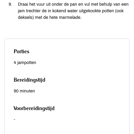
Draai het vuur uit onder de pan en vul met behulp van een
jam trechter de in kokend water uitgekookte potten (ook
deksels) met de hete marmelade.
Porties
4 jampotten
Bereidingstijd
90 minuten
Voorbereidingstijd
-