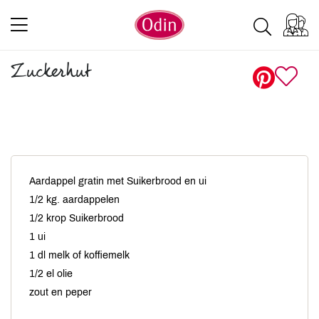
Zuckerhut
Aardappel gratin met Suikerbrood en ui
1/2 kg. aardappelen
1/2 krop Suikerbrood
1 ui
1 dl melk of koffiemelk
1/2 el olie
zout en peper