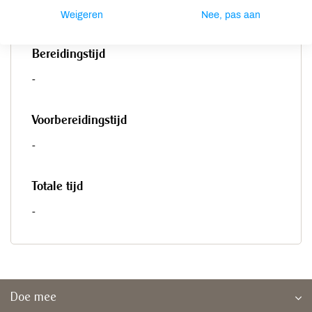
-
Weigeren
Nee, pas aan
Bereidingstijd
-
Voorbereidingstijd
-
Totale tijd
-
Doe mee