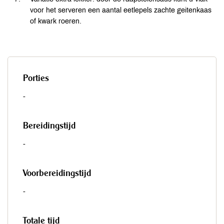
voor het serveren een aantal eetlepels zachte geitenkaas
of kwark roeren.
Porties
-
Bereidingstijd
-
Voorbereidingstijd
-
Totale tijd