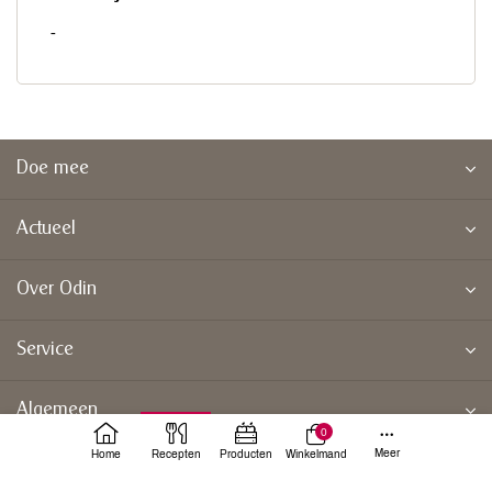
-
Doe mee
Actueel
Over Odin
Service
Algemeen
0
Meer
Home
Recepten
Producten
Winkelmand