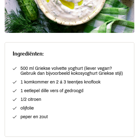
Ingrediënten:
500 ml Griekse volvette yoghurt (liever vegan?
Gebruik dan bijvoorbeeld kokosyoghurt Griekse stijl)
1 komkommer en 2 á 3 teentjes knoflook
1 eetlepel dille vers of gedroogd
1/2 citroen
olijfolie
peper en zout