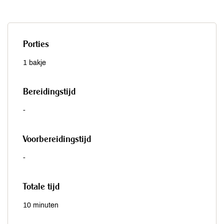
Porties
1 bakje
Bereidingstijd
-
Voorbereidingstijd
-
Totale tijd
10 minuten