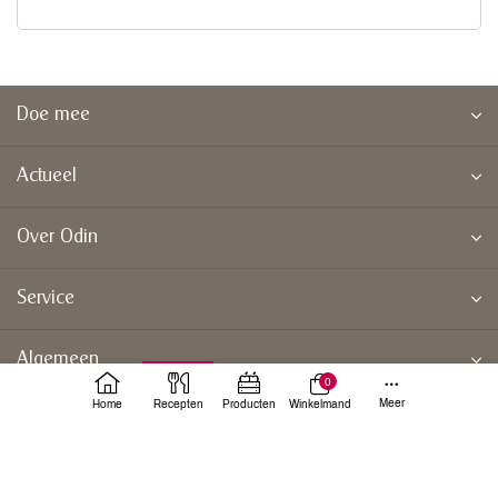
Doe mee
Actueel
Over Odin
Service
Algemeen
0
Meer
Home
Recepten
Producten
Winkelmand