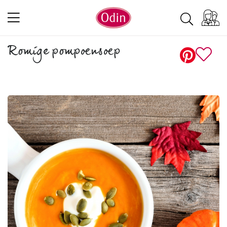
Romige pompoensoep