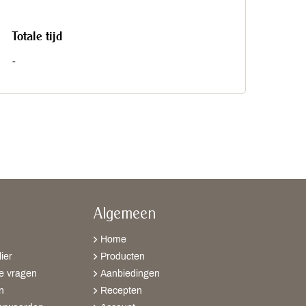
Totale tijd
-
Algemeen
Home
ier
Producten
e vragen
Aanbiedingen
n
Recepten