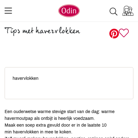
Tips met havervlokken
havervlokken
Een ouderwetse warme stevige start van de dag: warme
havermoutpap als ontbijt is heerlijk voedzaam.
Maak een soep extra gevuld door er in de laatste 10
min havervlokken in mee te koken.