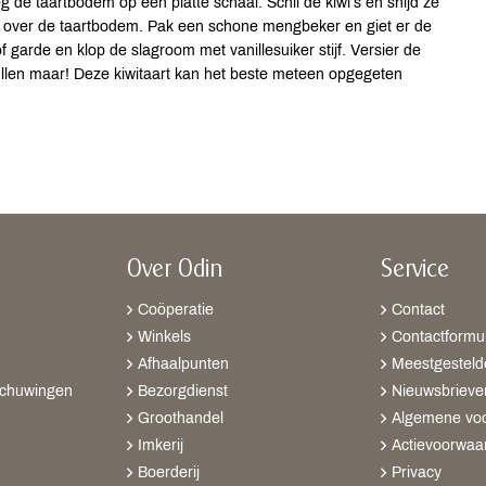
 de taartbodem op een platte schaal. Schil de kiwi’s en snijd ze
es over de taartbodem. Pak een schone mengbeker en giet er de
of garde en klop de slagroom met vanillesuiker stijf. Versier de
ullen maar! Deze kiwitaart kan het beste meteen opgegeten
Over Odin
Service
Coöperatie
Contact
Winkels
Contactformul
Afhaalpunten
Meestgesteld
schuwingen
Bezorgdienst
Nieuwsbrieve
Groothandel
Algemene vo
Imkerij
Actievoorwaa
Boerderij
Privacy