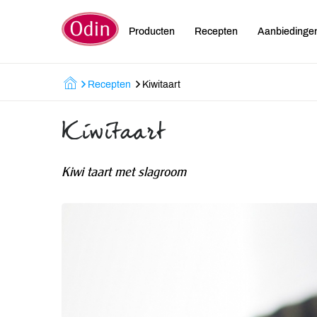
Producten
Recepten
Aanbiedinge
Recepten
Kiwitaart
Kiwitaart
Kiwi taart met slagroom