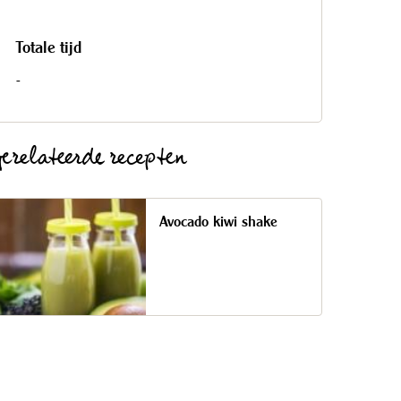
Totale tijd
-
erelateerde recepten
Avocado kiwi shake