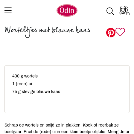
Worteltjes met blauwe kaas
400 g wortels
1 (rode) ui
75 g stevige blauwe kaas
Schrap de wortels en snijd ze in plakken. Kook of roerbak ze
beetgaar. Fruit de (rode) ui in een klein beetje olijfolie. Meng de ui