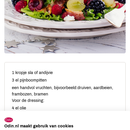
1 kropje sla of andijvie
3 el pijnboompitten
een handvol vruchten, bijvoorbeeld:druiven, aardbeien,
frambozen, bramen
Voor de dressing:
4 el olie
1-2 el citroensap
1/2 tl mosterd
Odin.nl maakt gebruik van cookies