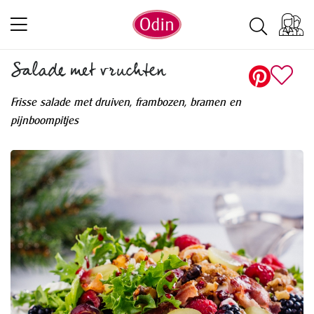
Salade met vruchten
Frisse salade met druiven, frambozen, bramen en
pijnboompitjes