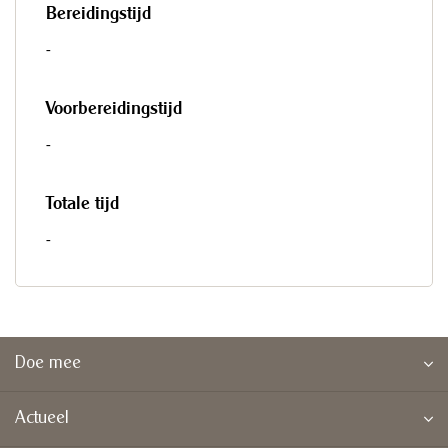
Bereidingstijd
-
Voorbereidingstijd
-
Totale tijd
-
Doe mee
Actueel