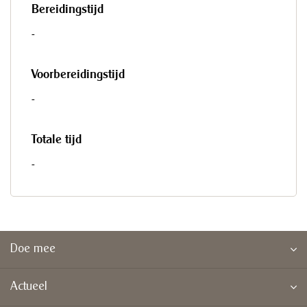
Bereidingstijd
-
Voorbereidingstijd
-
Totale tijd
-
Doe mee
Actueel