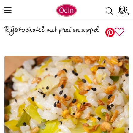
Rijstschotel met prei en appel