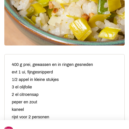
400 g prei, gewassen en in ringen gesneden
evt 1 ui, fijngesnipperd
1/2 appel in kleine stukjes
3 el olijfolie
2 el citroensap
peper en zout
kaneel
rijst voor 2 personen
ca 4 dl water