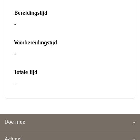
Bereidingstijd
-
Voorbereidingstijd
-
Totale tijd
-
Doe mee
Actueel