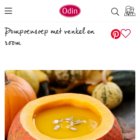
Pompoensoep met venkel en
room