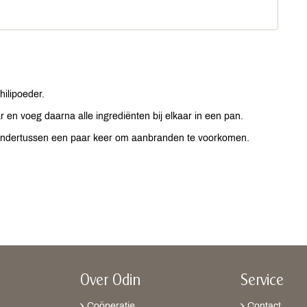
hilipoeder.
 en voeg daarna alle ingrediënten bij elkaar in een pan.
r ondertussen een paar keer om aanbranden te voorkomen.
Over Odin
Service
Coöperatie
Contact