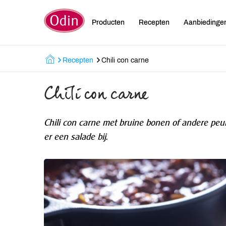
Producten
Recepten
Aanbiedinge
Recepten
Chili con carne
Chili con carne
Chili con carne met bruine bonen of andere peulv
er een salade bij.