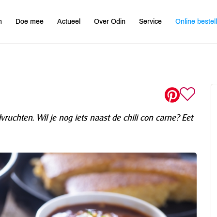
n
Doe mee
Actueel
Over Odin
Service
Online bestel
ruchten. Wil je nog iets naast de chili con carne? Eet