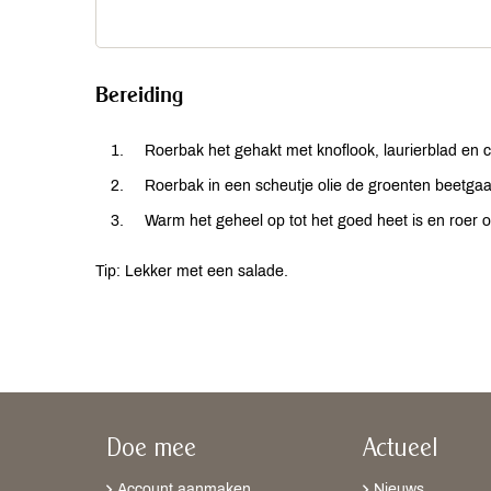
Bereiding
Roerbak het gehakt met knoflook, laurierblad en c
Roerbak in een scheutje olie de groenten beetgaar
Warm het geheel op tot het goed heet is en roe
Tip: Lekker met een salade.
Doe mee
Actueel
Account aanmaken
Nieuws