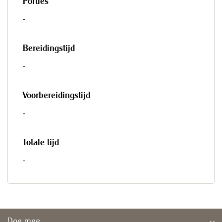
Porties
-
Bereidingstijd
-
Voorbereidingstijd
-
Totale tijd
-
Doe mee