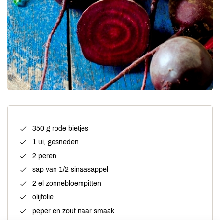
350 g rode bietjes
1 ui, gesneden
2 peren
sap van 1/2 sinaasappel
2 el zonnebloempitten
olijfolie
peper en zout naar smaak