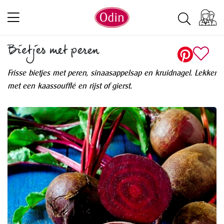
Bietjes met peren
Frisse bietjes met peren, sinaasappelsap en kruidnagel. Lekker
met een kaassoufflé en rijst of gierst.