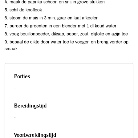
4. maak de paprika schoon en snij in grove stukken
5. schil de knoflook
6. stoom de mais in 3 min. gaar en laat afkoelen
7. pureer de groenten in een blender met 1 dl koud water
8. voeg bouillonpoeder, diksap, peper, zout, olijfolie en azijn toe
9. bepaal de dikte door water toe te voegen en breng verder op
smaak
Porties
-
Bereidingstijd
-
Voorbereidingstijd