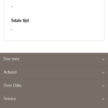
-
Totale tijd
-
Doe mee
Actueel
Over Odin
Service