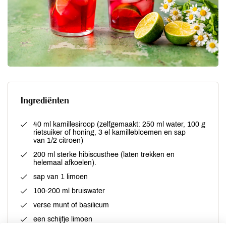
Ingrediënten
40 ml kamillesiroop (zelfgemaakt: 250 ml water, 100 g
rietsuiker of honing, 3 el kamillebloemen en sap
van 1/2 citroen)
200 ml sterke hibiscusthee (laten trekken en
helemaal afkoelen).
sap van 1 limoen
100-200 ml bruiswater
verse munt of basilicum
een schijfje limoen