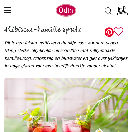
Hibiscus-kamille spritz
Dit is een lekker verfrissend drankje voor warmere dagen.
Meng sterke, afgekoelde hibiscusthee met zelfgemaakte
kamillesiroop, citroensap en bruiswater en giet over ijsklontjes
in hoge glazen voor een heerlijk drankje zonder alcohol.