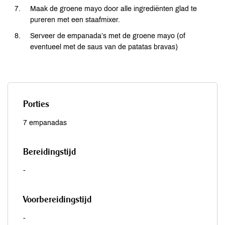
Maak de groene mayo door alle ingrediënten glad te
pureren met een staafmixer.
Serveer de empanada’s met de groene mayo (of
eventueel met de saus van de patatas bravas)
Porties
7 empanadas
Bereidingstijd
-
Voorbereidingstijd
-