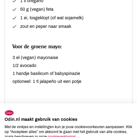
1 tl oregano
50 g (vegan) feta
1 ei, losgeklopt (of wat sojamelk)
zout en peper naar smaak
Voor de groene mayo:
3 el (vegan) mayonaise
1/2 avocado
1 handje basilicum of babyspinazie
optioneel: 1 tl jalapeño uit een potje
Odin.nl maakt gebruik van cookies
Bereiding
Met de vinkjes en instellingen kun je jouw cookievoorkeuren aanpassen. Klik
op “Accepteer alles” om akkoord te gaan met het gebruik van alle cookies,
zoals beschreven in onze
cookieverklaring
.