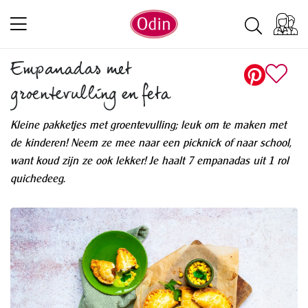
Empanadas met
groentevulling en feta
Kleine pakketjes met groentevulling; leuk om te maken met
de kinderen! Neem ze mee naar een picknick of naar school,
want koud zijn ze ook lekker! Je haalt 7 empanadas uit 1 rol
quichedeeg.