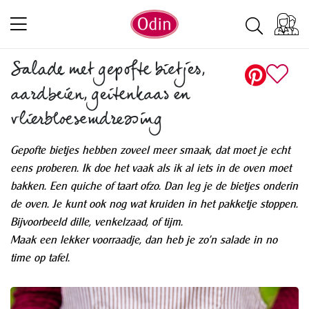
Salade met gepofte bietjes,
aardbeien, geitenkaas en
vlierbloesemdressing
Gepofte bietjes hebben zoveel meer smaak, dat moet je echt
eens proberen. Ik doe het vaak als ik al iets in de oven moet
bakken. Een quiche of taart ofzo. Dan leg je de bietjes onderin
de oven. Je kunt ook nog wat kruiden in het pakketje stoppen.
Bijvoorbeeld dille, venkelzaad, of tijm.
Maak een lekker voorraadje, dan heb je zo'n salade in no
time op tafel.