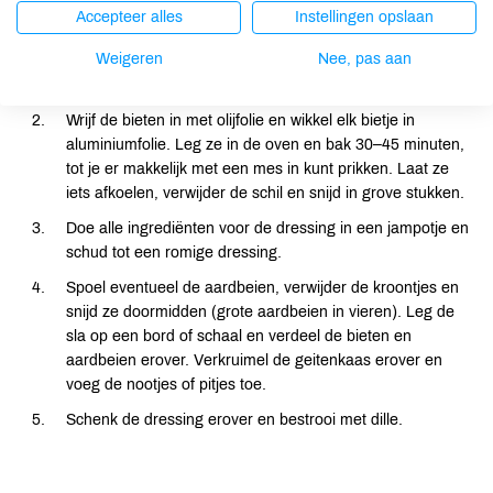
Accepteer alles
Instellingen opslaan
Bereiding
Weigeren
Nee, pas aan
Verwarm de oven voor op 200°C.
Wrijf de bieten in met olijfolie en wikkel elk bietje in
aluminiumfolie. Leg ze in de oven en bak 30–45 minuten,
tot je er makkelijk met een mes in kunt prikken. Laat ze
iets afkoelen, verwijder de schil en snijd in grove stukken.
Doe alle ingrediënten voor de dressing in een jampotje en
schud tot een romige dressing.
Spoel eventueel de aardbeien, verwijder de kroontjes en
snijd ze doormidden (grote aardbeien in vieren). Leg de
sla op een bord of schaal en verdeel de bieten en
aardbeien erover. Verkruimel de geitenkaas erover en
voeg de nootjes of pitjes toe.
Schenk de dressing erover en bestrooi met dille.