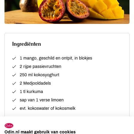
Ingrediënten
1 mango, geschild en ontpit, in blokjes
2 rijpe passievruchten
250 ml kokosyoghurt
2 Medjooldadels
1 tl kurkuma
sap van 1 verse limoen
evt. kokoswater of kokosmelk
Odin.nl maakt gebruik van cookies