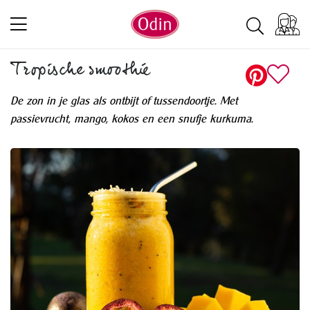
Tropische smoothie
De zon in je glas als ontbijt of tussendoortje. Met
passievrucht, mango, kokos en een snufje kurkuma.