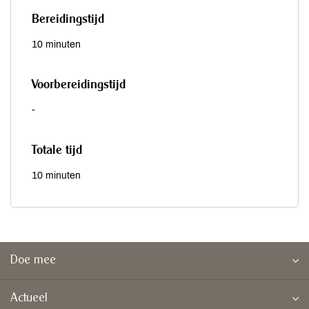
Bereidingstijd
10 minuten
Voorbereidingstijd
-
Totale tijd
10 minuten
Doe mee
Actueel