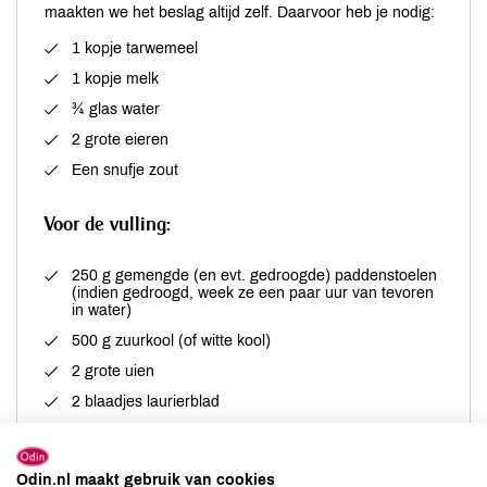
maakten we het beslag altijd zelf. Daarvoor heb je nodig:
1 kopje tarwemeel
1 kopje melk
¾ glas water
2 grote eieren
Een snufje zout
Voor de vulling:
250 g gemengde (en evt. gedroogde) paddenstoelen
(indien gedroogd, week ze een paar uur van tevoren
in water)
500 g zuurkool (of witte kool)
2 grote uien
2 blaadjes laurierblad
2 el olie
zout en peper naar smaak
Odin.nl maakt gebruik van cookies