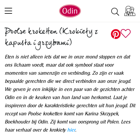
Poolse kroketten (Krokiety z
kapusta i grzybami)
Eten is niet alleen iets dat we in onze mond stoppen en dat
ons lichaam voedt, maar dat ook symbool staat voor
momenten van samenzijn en verbinding.
Zo zijn er vaak
bepaalde gerechten die we direct verbinden aan onze jeugd.
We geven je een inkijkje in een paar van de gezichten achter
Odin en in de keuken van hun land van herkomst. Laat je
inspireren door de karakteristieke gerechten uit hun jeugd. Dit
recept van Poolse kroketten komt van Karina Skrzypek,
Boekhouder bij Odin. Zij komt van oorsprong uit Polen. Lees
haar verhaal over de krokiety
hier
.