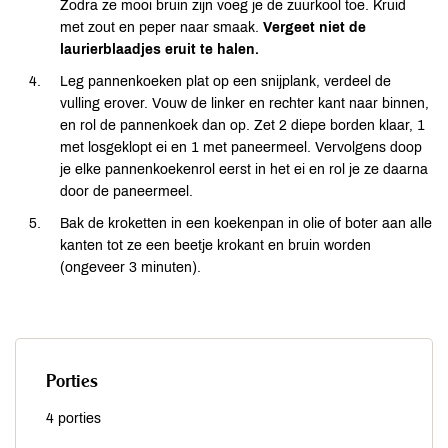
Zodra ze mooi bruin zijn voeg je de zuurkool toe. Kruid
met zout en peper naar smaak.
Vergeet niet de
laurierblaadjes eruit te halen.
Leg pannenkoeken plat op een snijplank, verdeel de
vulling erover. Vouw de linker en rechter kant naar binnen,
en rol de pannenkoek dan op. Zet 2 diepe borden klaar, 1
met losgeklopt ei en 1 met paneermeel. Vervolgens doop
je elke pannenkoekenrol eerst in het ei en rol je ze daarna
door de paneermeel.
Bak de kroketten in een koekenpan in olie of boter aan alle
kanten tot ze een beetje krokant en bruin worden
(ongeveer 3 minuten).
Porties
4 porties