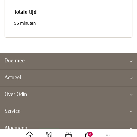
Totale tijd
35 minuten
Doe mee
Actueel
Over Odin
Service
Algemeen
0