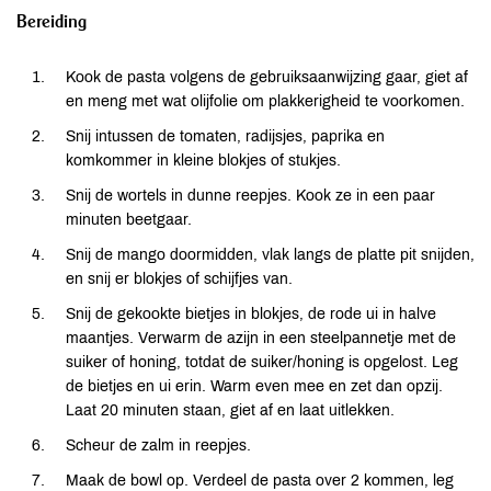
Bereiding
Kook de pasta volgens de gebruiksaanwijzing gaar, giet af
en meng met wat olijfolie om plakkerigheid te voorkomen.
Snij intussen de tomaten, radijsjes, paprika en
komkommer in kleine blokjes of stukjes.
Snij de wortels in dunne reepjes. Kook ze in een paar
minuten beetgaar.
Snij de mango doormidden, vlak langs de platte pit snijden,
en snij er blokjes of schijfjes van.
Snij de gekookte bietjes in blokjes, de rode ui in halve
maantjes. Verwarm de azijn in een steelpannetje met de
suiker of honing, totdat de suiker/honing is opgelost. Leg
de bietjes en ui erin. Warm even mee en zet dan opzij.
Laat 20 minuten staan, giet af en laat uitlekken.
Scheur de zalm in reepjes.
Maak de bowl op. Verdeel de pasta over 2 kommen, leg