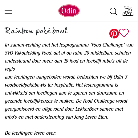
Rainbow poké bowl
In samenwerking met het lesprogramma "Food Challenge" van
SVO Vakopleiding Food, dat al op ruim 20 middelbare scholen,
ondersteund door meer dan 10 food en leefstijl mbo's uit de
regio
aan leerlingen aangeboden wordt, bedachten we bij Odin 3
voorbeeldpokébowls ter inspiratie. Het lesprogramma is
ontwikkeld om leerlingen aan te sporen om duurzame en
gezonde leefstijlkeuzes te maken. De Food Challenge wordt
georganiseerd en uitgevoerd door LekkerBoer samen met
mbo’s en met ondersteuning van Jong Leren Eten.
De leerlingen leren over: