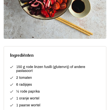
Ingrediënten
150 g rode linzen fusilli (glutenvrij) of andere
pastasoort
2 tomaten
6 radijsjes
½ rode paprika
1 oranje wortel
1 paarse wortel