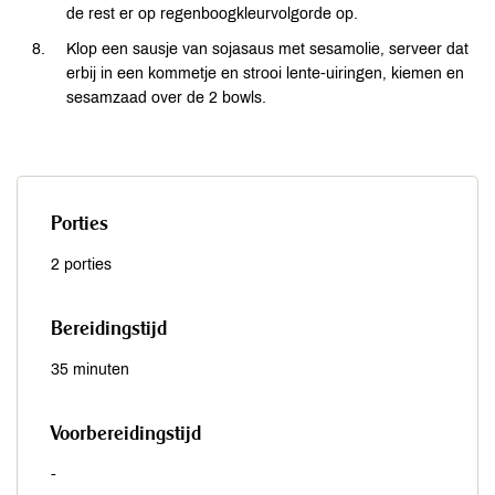
de rest er op regenboogkleurvolgorde op.
Klop een sausje van sojasaus met sesamolie, serveer dat
erbij in een kommetje en strooi lente-uiringen, kiemen en
sesamzaad over de 2 bowls.
Porties
2 porties
Bereidingstijd
35 minuten
Voorbereidingstijd
-