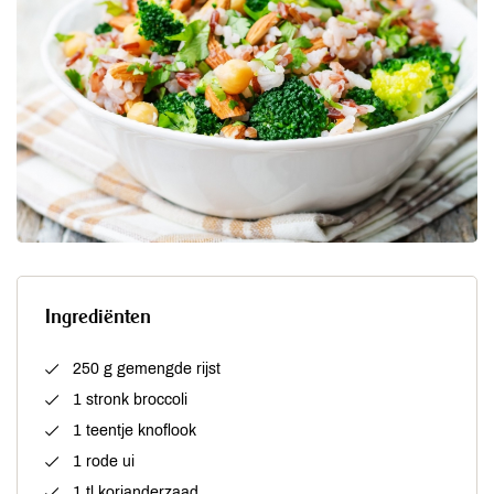
Ingrediënten
250 g gemengde rijst
1 stronk broccoli
1 teentje knoflook
1 rode ui
1 tl korianderzaad