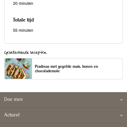
20 minuten
Totale tijd
55 minuten
Gerelateerde recepten
Piadinas met gegrilde maïs, bonen en
chocolademole
Doe mee
Actueel