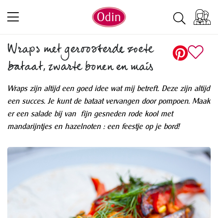
Wraps met geroosterde zoete
bataat, zwarte bonen en mais
Wraps zijn altijd een goed idee wat mij betreft. Deze zijn altijd
een succes. Je kunt de bataat vervangen door pompoen. Maak
er een salade bij van fijn gesneden rode kool met
mandarijntjes en hazelnoten : een feestje op je bord!