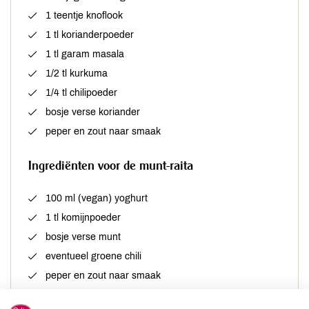
1 teentje knoflook
1 tl korianderpoeder
1 tl garam masala
1/2 tl kurkuma
1/4 tl chilipoeder
bosje verse koriander
peper en zout naar smaak
Ingrediënten voor de munt-raita
100 ml (vegan) yoghurt
1 tl komijnpoeder
bosje verse munt
eventueel groene chili
peper en zout naar smaak