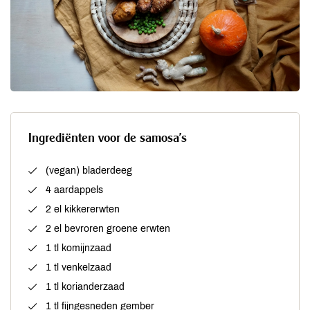
Ingrediënten voor de samosa’s
(vegan) bladerdeeg
4 aardappels
2 el kikkererwten
2 el bevroren groene erwten
1 tl komijnzaad
1 tl venkelzaad
1 tl korianderzaad
1 tl fijngesneden gember