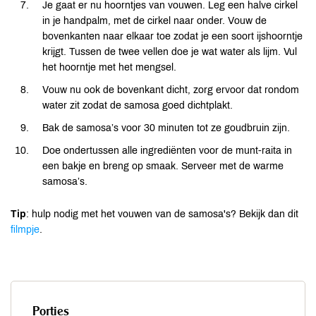
Je gaat er nu hoorntjes van vouwen. Leg een halve cirkel
in je handpalm, met de cirkel naar onder. Vouw de
bovenkanten naar elkaar toe zodat je een soort ijshoorntje
krijgt. Tussen de twee vellen doe je wat water als lijm. Vul
het hoorntje met het mengsel.
Vouw nu ook de bovenkant dicht, zorg ervoor dat rondom
water zit zodat de samosa goed dichtplakt.
Bak de samosa’s voor 30 minuten tot ze goudbruin zijn.
Doe ondertussen alle ingrediënten voor de munt-raita in
een bakje en breng op smaak. Serveer met de warme
samosa’s.
Tip
: hulp nodig met het vouwen van de samosa's? Bekijk dan dit
filmpje
.
Porties