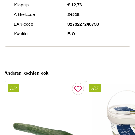
Kiloprijs
€ 12,76
Artikelcode
24518
EAN-code
3273227240758
Kwaliteit
BIO
Anderen kochten ook