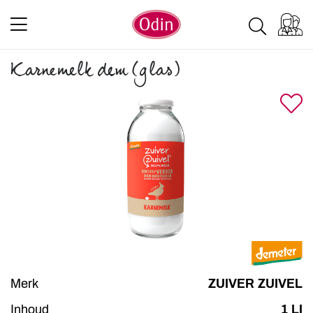
Karnemelk dem (glas)
Merk
ZUIVER ZUIVEL
Inhoud
1 LI