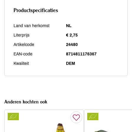
Productspecificaties
Land van herkomst
NL
Literprijs
€ 2,75
Artikelcode
24480
EAN-code
8714811176367
Kwaliteit
DEM
Anderen kochten ook