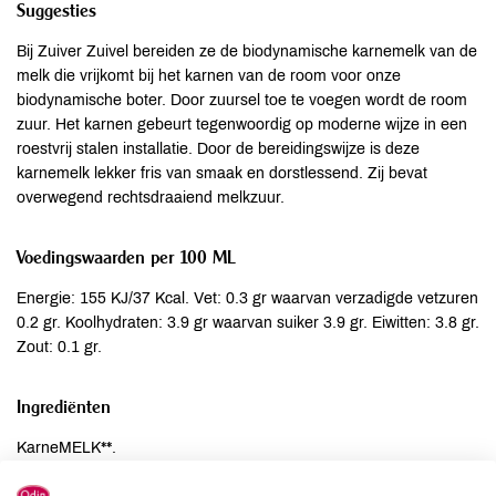
Suggesties
Bij Zuiver Zuivel bereiden ze de biodynamische karnemelk van de
melk die vrijkomt bij het karnen van de room voor onze
biodynamische boter. Door zuursel toe te voegen wordt de room
zuur. Het karnen gebeurt tegenwoordig op moderne wijze in een
roestvrij stalen installatie. Door de bereidingswijze is deze
karnemelk lekker fris van smaak en dorstlessend. Zij bevat
overwegend rechtsdraaiend melkzuur.
Voedingswaarden per 100 ML
Energie: 155 KJ/37 Kcal. Vet: 0.3 gr waarvan verzadigde vetzuren
0.2 gr. Koolhydraten: 3.9 gr waarvan suiker 3.9 gr. Eiwitten: 3.8 gr.
Zout: 0.1 gr.
Ingrediënten
KarneMELK**.