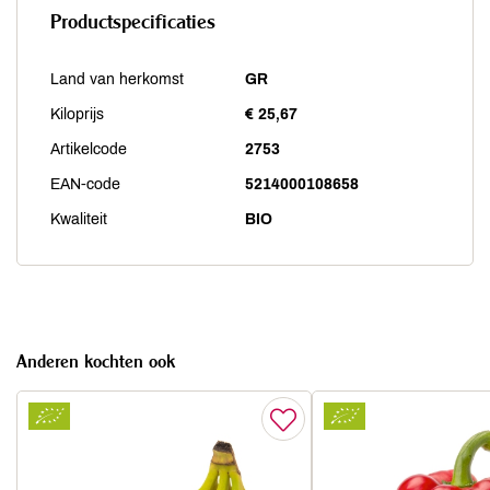
Productspecificaties
Land van herkomst
GR
Kiloprijs
€ 25,67
Artikelcode
2753
EAN-code
5214000108658
Kwaliteit
BIO
Anderen kochten ook