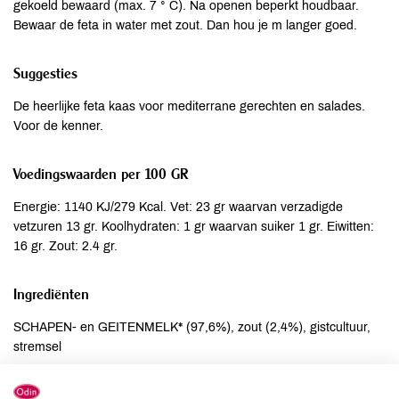
gekoeld bewaard (max. 7 ° C). Na openen beperkt houdbaar.
Bewaar de feta in water met zout. Dan hou je m langer goed.
Suggesties
De heerlijke feta kaas voor mediterrane gerechten en salades.
Voor de kenner.
Voedingswaarden per 100 GR
Energie: 1140 KJ/279 Kcal. Vet: 23 gr waarvan verzadigde
vetzuren 13 gr. Koolhydraten: 1 gr waarvan suiker 1 gr. Eiwitten:
16 gr. Zout: 2.4 gr.
Ingrediënten
SCHAPEN- en GEITENMELK* (97,6%), zout (2,4%), gistcultuur,
stremsel
Allergenen