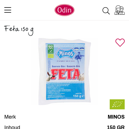
Feta 150 g
Merk
MINOS
Inhoud
150 GR