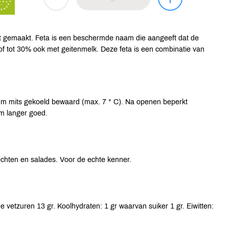
ept gemaakt. Feta is een beschermde naam die aangeeft dat de
 tot 30% ook met geitenmelk. Deze feta is een combinatie van
um mits gekoeld bewaard (max. 7 ° C). Na openen beperkt
 m langer goed.
rechten en salades. Voor de echte kenner.
 vetzuren 13 gr. Koolhydraten: 1 gr waarvan suiker 1 gr. Eiwitten: