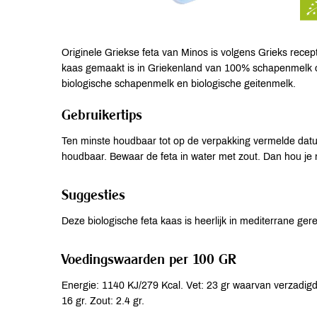
Originele Griekse feta van Minos is volgens Grieks rec
kaas gemaakt is in Griekenland van 100% schapenmelk of
biologische schapenmelk en biologische geitenmelk.
Gebruikertips
Ten minste houdbaar tot op de verpakking vermelde dat
houdbaar. Bewaar de feta in water met zout. Dan hou je
Suggesties
Deze biologische feta kaas is heerlijk in mediterrane ge
Voedingswaarden per 100 GR
Energie: 1140 KJ/279 Kcal. Vet: 23 gr waarvan verzadigde
16 gr. Zout: 2.4 gr.