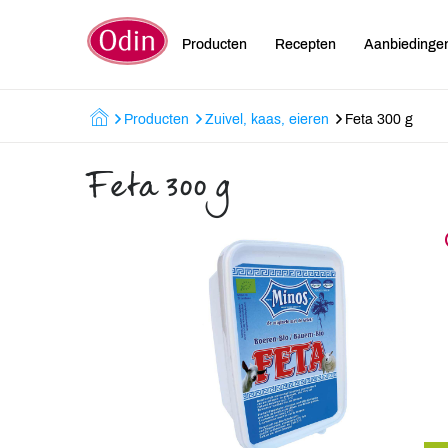
Producten
Recepten
Aanbiedinge
Producten
Zuivel, kaas, eieren
Feta 300 g
Feta 300 g