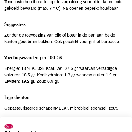
Tenminste houdbaar tot op de verpakking vermelde datum mits
gekoeld bewaard (max. 7 ° C). Na openen beperkt houdbaar.
Suggesties
Zonder de toevoeging van olie of boter in de pan aan beide
kanten goudbruin bakken. Ook geschikt voor grill of barbecue.
Voedingswaarden per 100 GR
Energie: 1374 KJ/328 Kcal. Vet: 27.5 gr waarvan verzadigde
vetzuren 18.5 gr. Koolhydraten: 1.3 gr waarvan suiker 1.2 gr.
Eiwitten: 19.2 gr. Zout: 0.9 gr.
Ingrediënten
Gepasteuriseerde schapenMELK*, microbieel stremsel, zout.
Allergenen