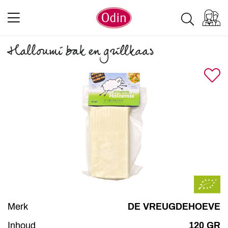
Halloumi bak en grillkaas
Merk
DE VREUGDEHOEVE
Inhoud
120 GR