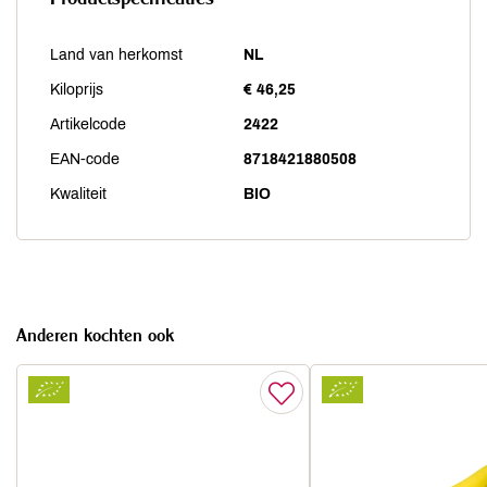
Land van herkomst
NL
Kiloprijs
€ 46,25
Artikelcode
2422
EAN-code
8718421880508
Kwaliteit
BIO
Anderen kochten ook