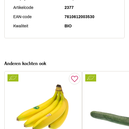
Artikelcode
2377
EAN-code
7610612003530
Kwaliteit
BIO
Anderen kochten ook