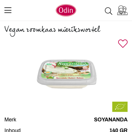
Vegan roomkaas mierikswortel
Merk
SOYANANDA
Inhoud
140 GR