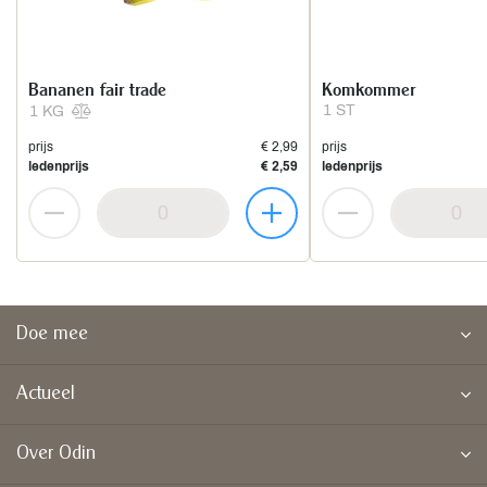
Bananen fair trade
Komkommer
1 ST
1 KG
prijs
€ 2,99
prijs
ledenprijs
€ 2,59
ledenprijs
Doe mee
Actueel
Over Odin