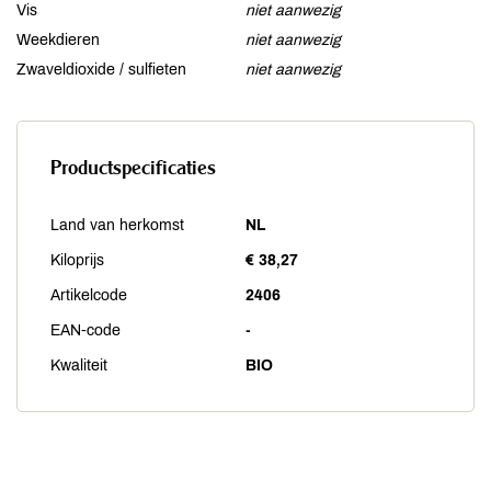
Vis
niet aanwezig
Weekdieren
niet aanwezig
Zwaveldioxide / sulfieten
niet aanwezig
Productspecificaties
Land van herkomst
NL
Kiloprijs
€ 38,27
Artikelcode
2406
EAN-code
-
Kwaliteit
BIO