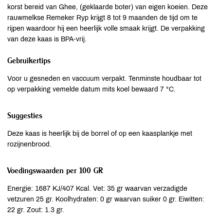
korst bereid van Ghee, (geklaarde boter) van eigen koeien. Deze
rauwmelkse Remeker Ryp krijgt 8 tot 9 maanden de tijd om te
rijpen waardoor hij een heerlijk volle smaak krijgt. De verpakking
van deze kaas is BPA-vrij.
Gebruikertips
Voor u gesneden en vaccuum verpakt. Tenminste houdbaar tot
op verpakking vemelde datum mits koel bewaard 7 °C.
Suggesties
Deze kaas is heerlijk bij de borrel of op een kaasplankje met
rozijnenbrood.
Voedingswaarden per 100 GR
Energie: 1687 KJ/407 Kcal. Vet: 35 gr waarvan verzadigde
vetzuren 25 gr. Koolhydraten: 0 gr waarvan suiker 0 gr. Eiwitten:
22 gr. Zout: 1.3 gr.