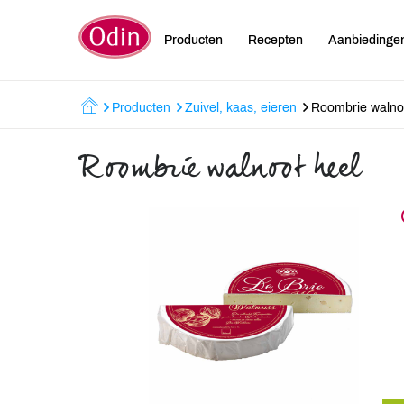
Producten
Recepten
Aanbiedinge
Producten
Zuivel, kaas, eieren
Roombrie walno
Roombrie walnoot heel