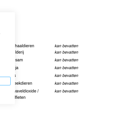
tremsel.
p
Schaaldieren
kan bevatten
Selderij
kan bevatten
Sesam
kan bevatten
Soja
kan bevatten
Vis
kan bevatten
Weekdieren
kan bevatten
Zwaveldioxide /
kan bevatten
sulfieten