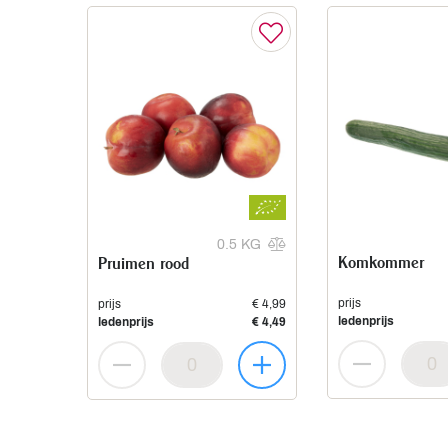
0.5 KG
Komkommer
Pruimen rood
prijs
prijs
€ 4,99
ledenprijs
ledenprijs
€ 4,49