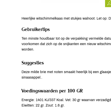
Heerlijke witschimmelkaas met stukjes walnoot. Let op: 
Gebruikertips
Ten minste houdbaar tot op de verpakking vermelde datu
voorkomen dat zich op de snijkanten een nieuw witschi
worden.
Suggesties
Deze milde brie met noten smaakt heerlijk bij een glaasje 
sinaasappel..
Voedingswaarden per 100 GR
Energie: 1401 KJ/337 Kcal. Vet: 30 gr waarvan verzadigde
Eiwitten: 22 gr. Zout: 1.6 gr.