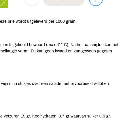
Deze brie wordt uitgeleverd per 1000 gram.
m mits gekoeld bewaard (max. 7 ° C). Na het aansnijden kan het
mmellaagje vormt. Dit kan geen kwaad en kan gewoon gegeten
wijn of in stukjes over een salade met bijvoorbeeld witlof en
 vetzuren 19 gr. Koolhydraten: 0.7 gr waarvan suiker 0.5 gr.