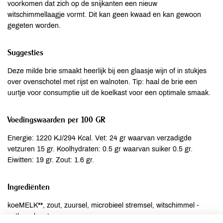
voorkomen dat zich op de snijkanten een nieuw
witschimmellaagje vormt. Dit kan geen kwaad en kan gewoon
gegeten worden.
Suggesties
Deze milde brie smaakt heerlijk bij een glaasje wijn of in stukjes
over ovenschotel met rijst en walnoten. Tip: haal de brie een
uurtje voor consumptie uit de koelkast voor een optimale smaak.
Voedingswaarden per 100 GR
Energie: 1220 KJ/294 Kcal. Vet: 24 gr waarvan verzadigde
vetzuren 15 gr. Koolhydraten: 0.5 gr waarvan suiker 0.5 gr.
Eiwitten: 19 gr. Zout: 1.6 gr.
Ingrediënten
koeMELK**, zout, zuursel, microbieel stremsel, witschimmel -
eetbare korst