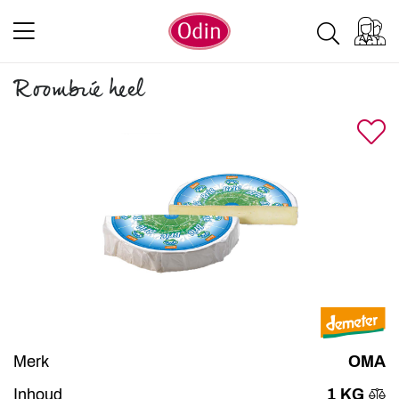
Roombrie heel
Merk
OMA
Inhoud
1 KG