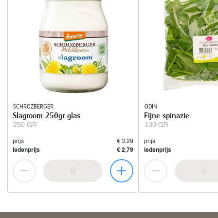
SCHROZBERGER
ODIN
Slagroom 250gr glas
Fijne spinazie
250 GR
100 GR
prijs
€ 3,29
prijs
ledenprijs
€ 2,79
ledenprijs