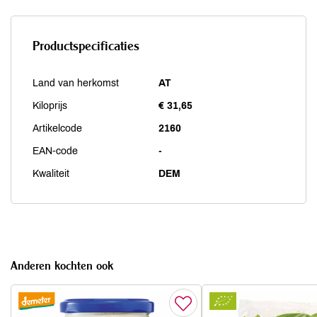
Productspecificaties
Land van herkomst
AT
Kiloprijs
€ 31,65
Artikelcode
2160
EAN-code
-
Kwaliteit
DEM
Anderen kochten ook