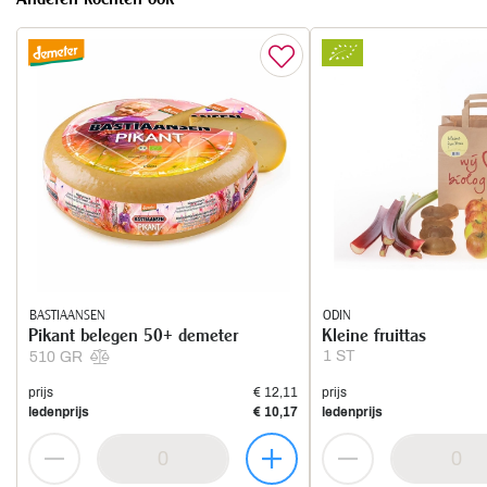
BASTIAANSEN
ODIN
Pikant belegen 50+ demeter
Kleine fruittas
1 ST
510 GR
prijs
€ 12,11
prijs
ledenprijs
€ 10,17
ledenprijs