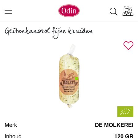
Geitenkaasrol fijne kruiden
Merk
DE MOLKEREI
Inhoud
120 GR