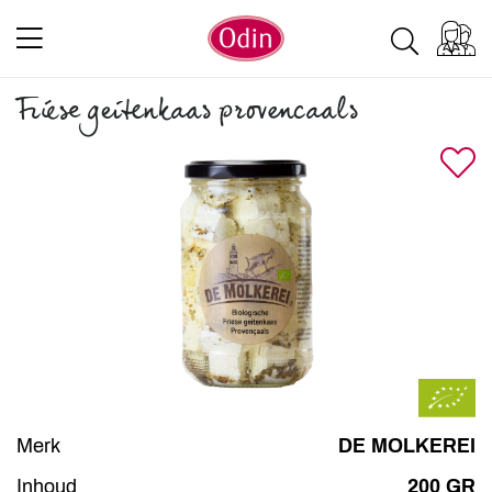
Friese geitenkaas provencaals
Merk
DE MOLKEREI
Inhoud
200 GR