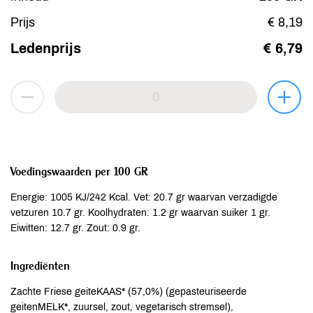
Prijs
€ 8,19
Ledenprijs
€ 6,79
Voedingswaarden per 100 GR
Energie: 1005 KJ/242 Kcal. Vet: 20.7 gr waarvan verzadigde
vetzuren 10.7 gr. Koolhydraten: 1.2 gr waarvan suiker 1 gr.
Eiwitten: 12.7 gr. Zout: 0.9 gr.
Ingrediënten
Zachte Friese geiteKAAS* (57,0%) (gepasteuriseerde
geitenMELK*, zuursel, zout, vegetarisch stremsel),