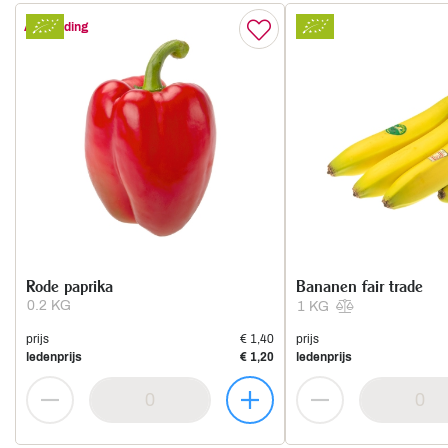
Aanbieding
Rode paprika
Bananen fair trade
0.2 KG
1 KG
prijs
€ 1,40
prijs
ledenprijs
€ 1,20
ledenprijs